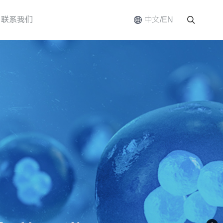
联系我们
中文/EN